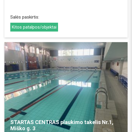
Salės paskirtis:
Kitos patalpos/objektai
REZERVUOTI
STARTAS CENTRAS plaukimo takelis Nr.1,
Miško g. 3