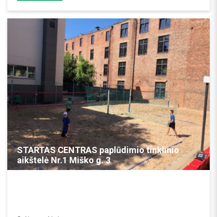
REZERVUOTI
STARTAS CENTRAS paplūdimio tinklinio
aikštelė Nr.1 Miško g. 3