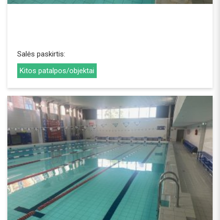
Salės paskirtis:
Kitos patalpos/objektai
REZERVUOTI