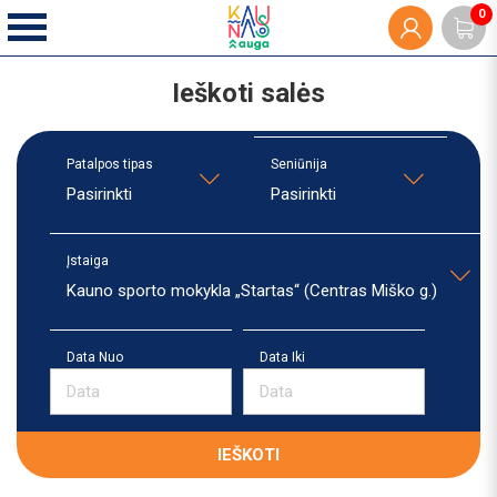
0
Ieškoti salės
Patalpos tipas
Seniūnija
Pasirinkti
Pasirinkti
Įstaiga
Kauno sporto mokykla „Startas“ (Centras Miško g.)
Data Nuo
Data Iki
IEŠKOTI