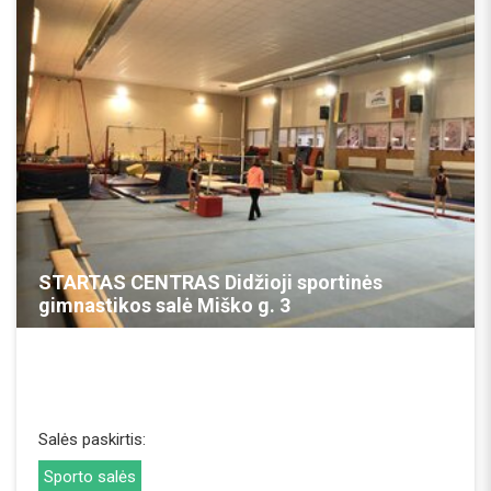
REZERVUOTI
STARTAS CENTRAS Didžioji sportinės
gimnastikos salė Miško g. 3
Salės paskirtis:
Sporto salės