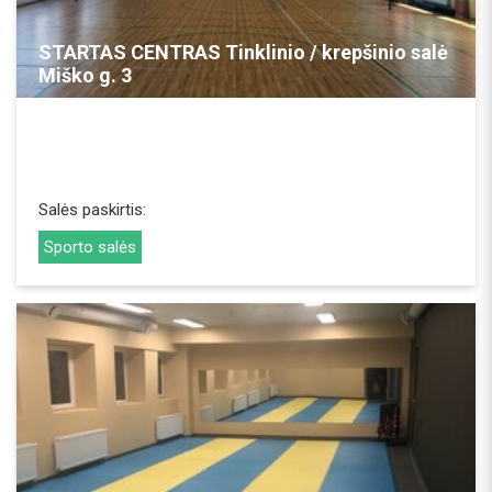
REZERVUOTI
STARTAS CENTRAS Tinklinio / krepšinio salė
Miško g. 3
Salės paskirtis:
Sporto salės