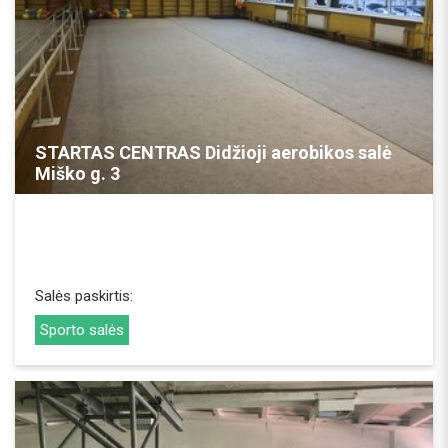
REZERVUOTI
STARTAS CENTRAS Didžioji aerobikos salė
Miško g. 3
Salės paskirtis:
Sporto salės