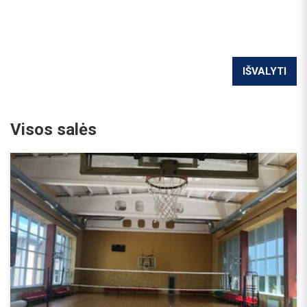
IŠVALYTI
Visos salės