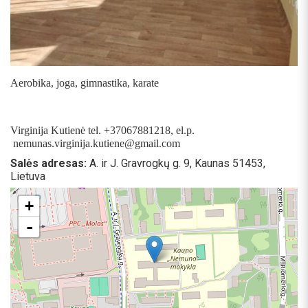
Aerobika, joga, gimnastika, karate
Virginija Kutienė tel. +37067881218, el.p.
nemunas.virginija.kutiene
@gmail.com
Salės adresas:
A. ir J. Gravrogkų g. 9, Kaunas 51453,
Lietuva
+
-