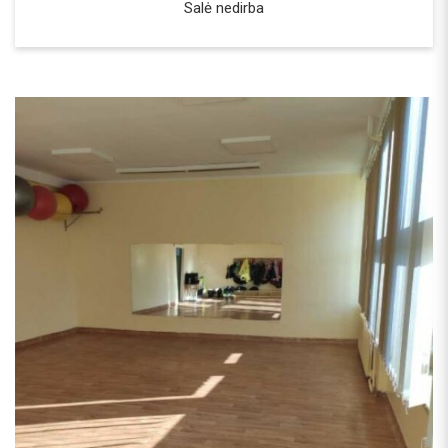
Salė nedirba