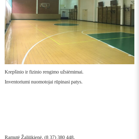
Krepšinio ir fizinio rengimo užsiėmimai.
Inventoriumi nuomotojai rūpinasi patys.
Ramutė Žaliūkienė, (8 37) 380 448,