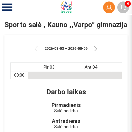
0
Sporto salė , Kauno ,,Varpo“ gimnazija
2026-08-03 ÷ 2026-08-09
Pir 03
Ant 04
Tr
00:00
Darbo laikas
Pirmadienis
Salė nedirba
Antradienis
Salė nedirba