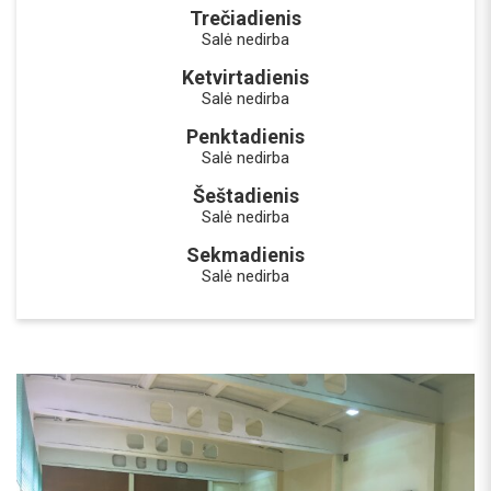
Trečiadienis
Salė nedirba
Ketvirtadienis
Salė nedirba
Penktadienis
Salė nedirba
Šeštadienis
Salė nedirba
Sekmadienis
Salė nedirba