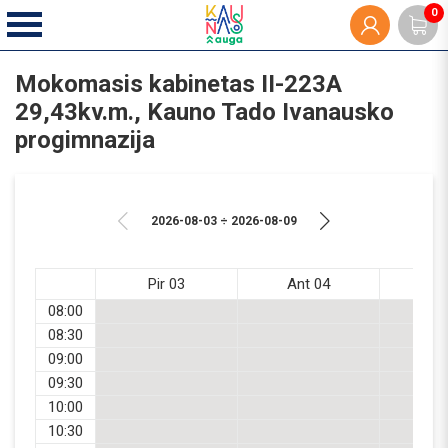
0
Mokomasis kabinetas II-223A
29,43kv.m., Kauno Tado Ivanausko
progimnazija
2026-08-03 ÷ 2026-08-09
Pir 03
Ant 04
Tr
08:00
08:30
09:00
09:30
10:00
10:30