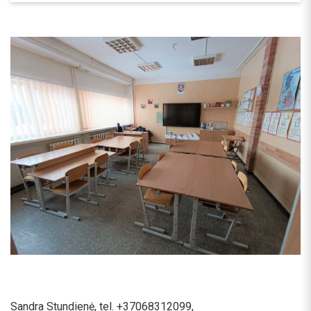
Sandra Stundienė, tel. +37068312099,