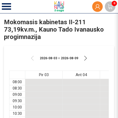
0
Mokomasis kabinetas II-211
73,19kv.m., Kauno Tado Ivanausko
progimnazija
2026-08-03 ÷ 2026-08-09
Pir 03
Ant 04
Tr
08:00
08:30
09:00
09:30
10:00
10:30