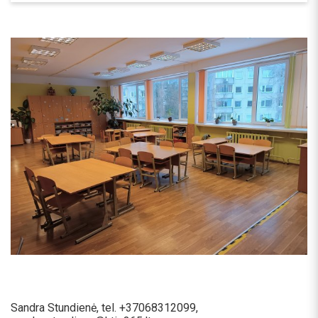
Sandra Stundienė, tel. +37068312099,