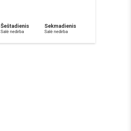
Šeštadienis
Sekmadienis
Salė nedirba
Salė nedirba