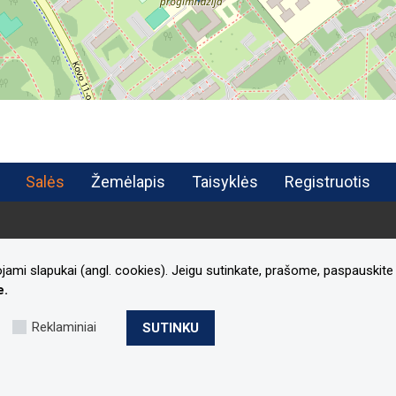
Salės
Žemėlapis
Taisyklės
Registruotis
jami slapukai (angl. cookies). Jeigu sutinkate, prašome, paspauskite 
e.
Reklaminiai
SUTINKU