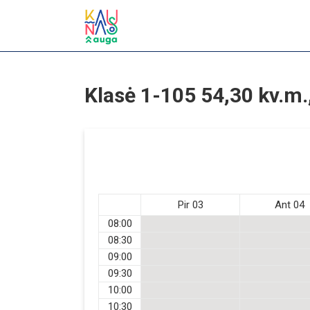
Klasė 1-105 54,30 kv.m.
Pir 03
Ant 04
08:00
08:30
09:00
09:30
10:00
10:30