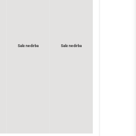
Salė nedirba
Salė nedirba