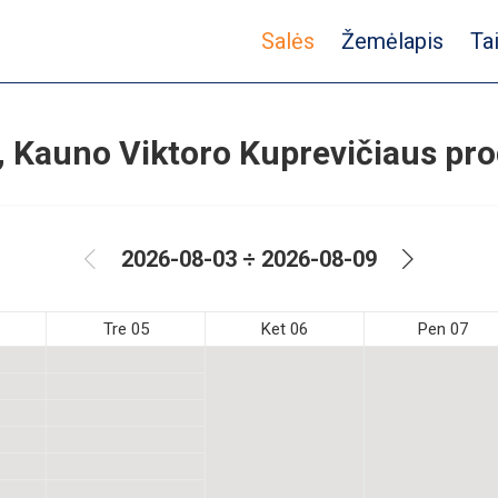
Salės
Žemėlapis
Ta
, Kauno Viktoro Kuprevičiaus pr
2026-08-03 ÷ 2026-08-09
Tre 05
Ket 06
Pen 07