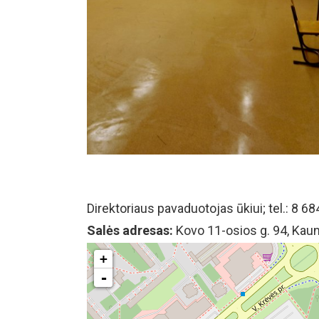
Direktoriaus pavaduotojas ūkiui; tel.: 8 6
Salės adresas:
Kovo 11-osios g. 94, Kaun
+
-