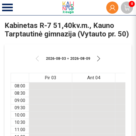
0
Kabinetas R-7 51,40kv.m., Kauno
Tarptautinė gimnazija (Vytauto pr. 50)
2026-08-03 ÷ 2026-08-09
Pir 03
Ant 04
Tr
08:00
08:30
09:00
09:30
10:00
10:30
11:00