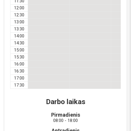
11:30
12:00
12:30
13:00
13:30
14:00
14:30
15:00
15:30
16:00
16:30
17:00
17:30
Darbo laikas
Pirmadienis
08:00 - 18:00
Antradienis