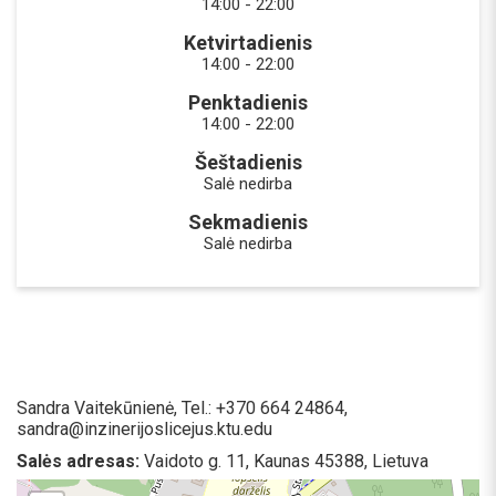
14:00 - 22:00
Ketvirtadienis
14:00 - 22:00
Penktadienis
14:00 - 22:00
Šeštadienis
Salė nedirba
Sekmadienis
Salė nedirba
Sandra Vaitekūnienė, Tel.: +370 664 24864,
sandra@inzinerijoslicejus.ktu.edu
Salės adresas:
Vaidoto g. 11, Kaunas 45388, Lietuva