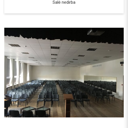
Salė nedirba