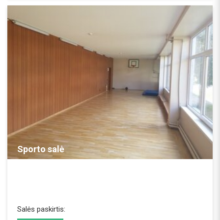
REZERVUOTI
Sporto salė
Salės paskirtis: