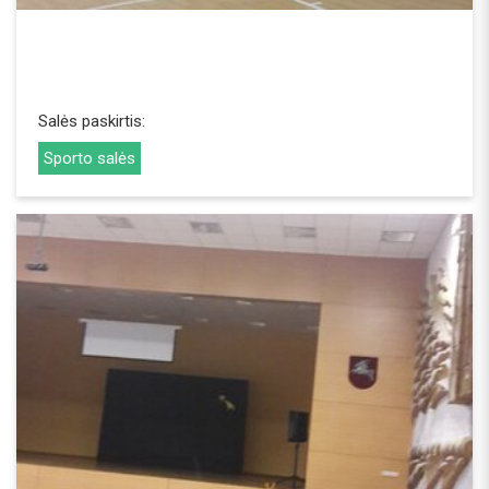
Salės paskirtis:
Sporto salės
REZERVUOTI