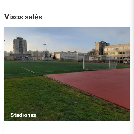
Visos salės
REZERVUOTI
Stadionas