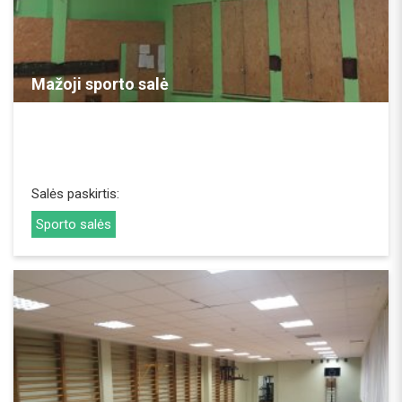
REZERVUOTI
Mažoji sporto salė
Salės paskirtis:
Sporto salės