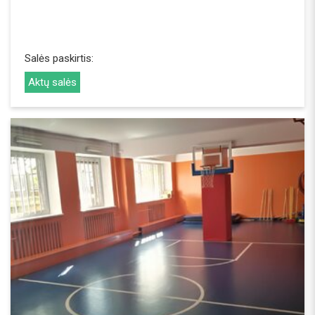
Salės paskirtis:
Aktų salės
REZERVUOTI