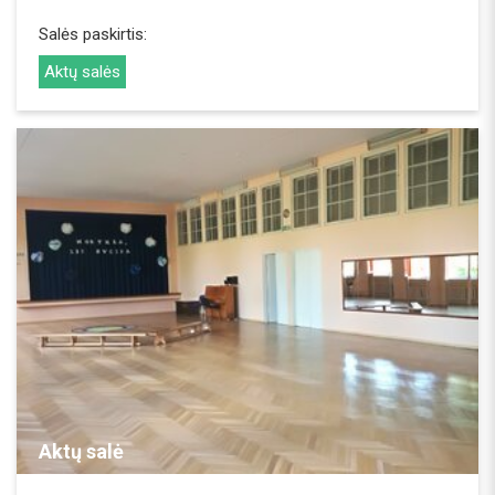
Salės paskirtis:
Aktų salės
REZERVUOTI
Aktų salė