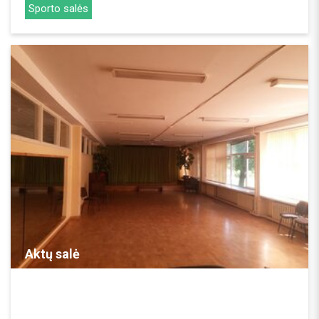
Sporto salės
REZERVUOTI
Aktų salė