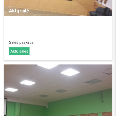
Aktų salė
Salės paskirtis:
Aktų salės