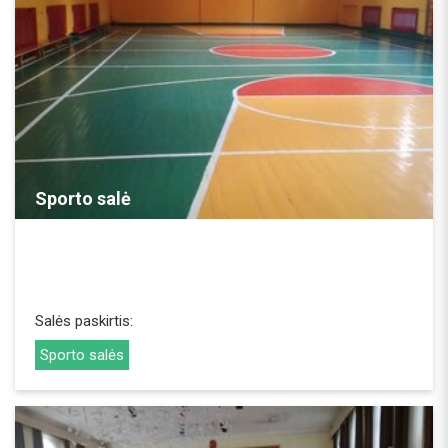
REZERVUOTI
Sporto salė
Salės paskirtis:
Sporto salės