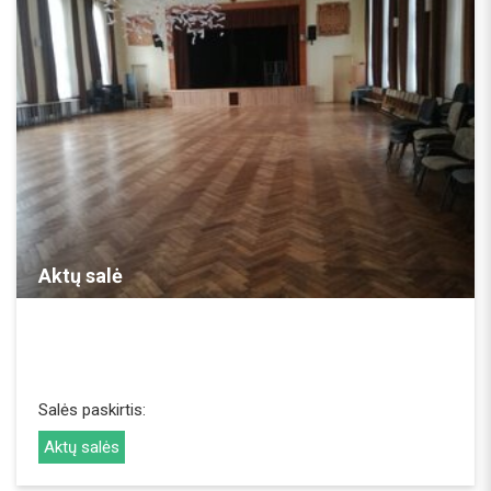
REZERVUOTI
Aktų salė
Salės paskirtis:
Aktų salės