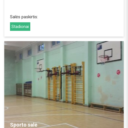
Salės paskirtis:
Stadionai
REZERVUOTI
Sporto salė