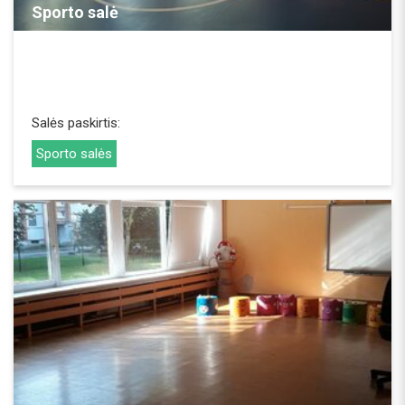
Sporto salė
Salės paskirtis:
Sporto salės