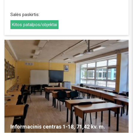
REZERVUOTI
Salės paskirtis:
Kitos patalpos/objektai
REZERVUOTI
Informacinis centras 1-18, 71,42 kv. m.