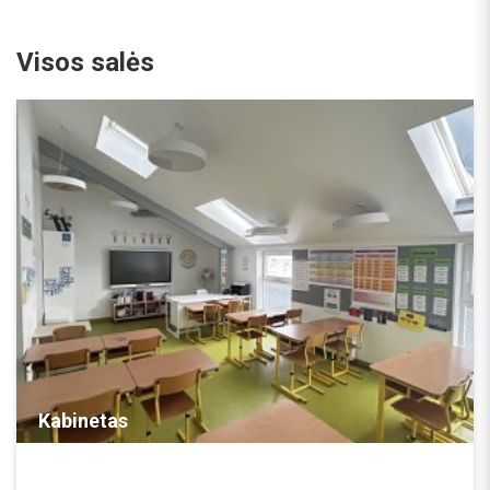
Visos salės
REZERVUOTI
Kabinetas