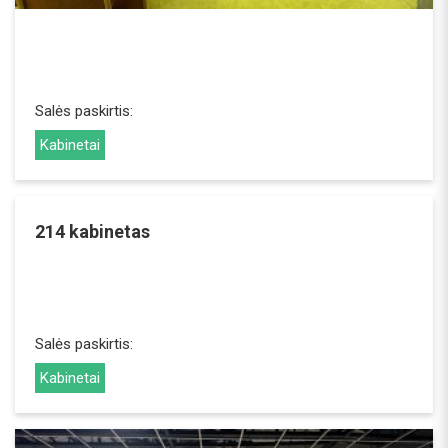
Salės paskirtis:
Kabinetai
214 kabinetas
REZERVUOTI
Salės paskirtis:
Kabinetai