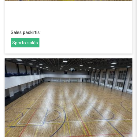
Salės paskirtis:
Sporto salės
REZERVUOTI