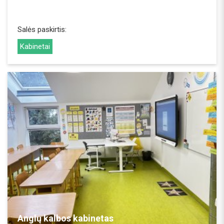
Salės paskirtis:
Kabinetai
REZERVUOTI
Anglų kalbos kabinetas