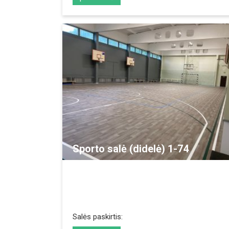
REZERVUOTI
Sporto salė (didelė) 1-74
Salės paskirtis: