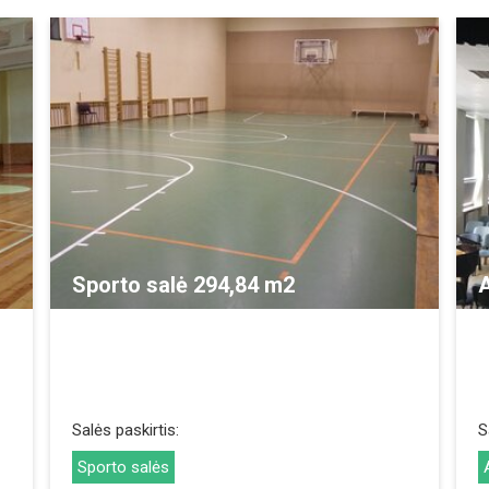
REZERVUOTI
Sporto salė 294,84 m2
A
Salės paskirtis:
S
Sporto salės