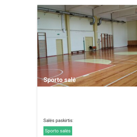
REZERVUOTI
Sporto salė
Salės paskirtis:
Sporto salės