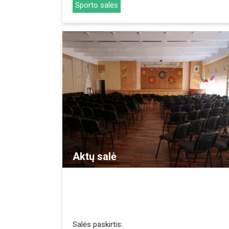
Sporto salės
REZERVUOTI
Aktų salė
Salės paskirtis: