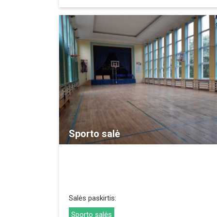
REZERVUOTI
Sporto salė
Salės paskirtis:
Sporto salės